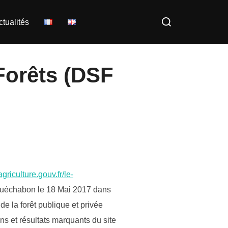
Rechercher :
ctualités
Forêts (DSF
/agriculture.gouv.fr/le-
e Puéchabon le 18 Mai 2017 dans
e la forêt publique et privée
s et résultats marquants du site