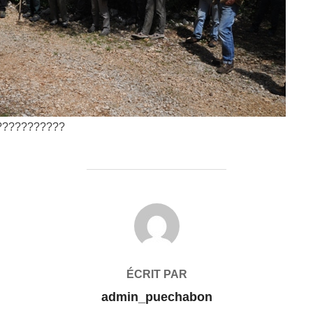
???????????
AUTEUR DE LA PUBLICATION
ÉCRIT PAR
admin_puechabon