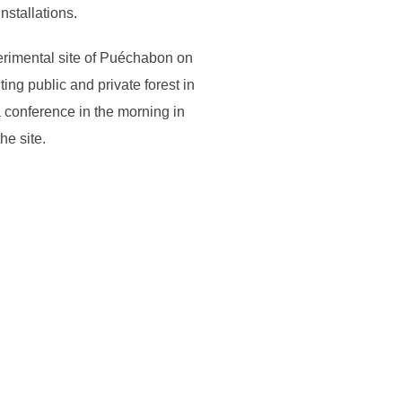
nstallations.
erimental site of Puéchabon on
ng public and private forest in
a conference in the morning in
he site.