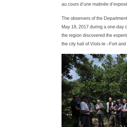
au cours d’une matinée d’exposés 
The observers of the Department 
May 18, 2017 during a one-day co
the region discovered the experi
the city hall of Viols-le –Fort an