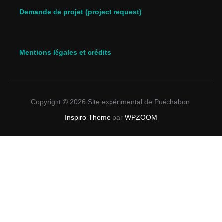
Demande de projet (project request)
Mentions légales et crédits
Copyright © 2026 Site expérimental de Puéchabon
Inspiro Theme
par
WPZOOM