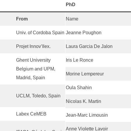
PhD
From
Name
Univ. of Cordoba Spain
Jeanne Poughon
Projet Innov’Ilex.
Laura Garcia De Jalon
Ghent University
Iris Le Ronce
Belgium and UPM,
Morine Lempereur
Madrid, Spain
Oula Shahin
UCLM, Toledo, Spain
Nicolas K. Martin
Labex CeMEB
Jean-Marc Limousin
Anne Violette Lavoir