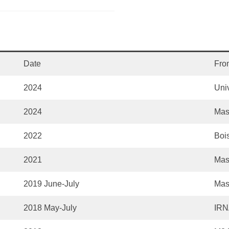
Date
Fro
2024
Univ
2024
Mas
2022
Bois
2021
Mas
2019 June-July
Mas
2018 May-July
IRN