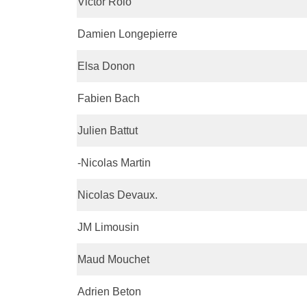
Victor Rolo
Damien Longepierre
Elsa Donon
Fabien Bach
Julien Battut
-Nicolas Martin
Nicolas Devaux.
JM Limousin
Maud Mouchet
Adrien Beton