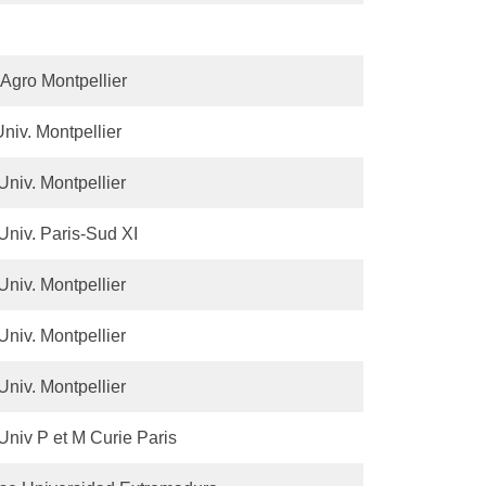
Agro Montpellier
niv. Montpellier
niv. Montpellier
Univ. Paris-Sud XI
niv. Montpellier
niv. Montpellier
niv. Montpellier
Univ P et M Curie Paris