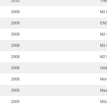
2010
Thè
2009
M2 U
2009
ENS
2009
M2 
2008
M1 U
2008
M2 U
2006
Orl
2006
Mon
2005
Mas
2005
MSc