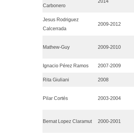
2014
Carbonero
Jesus Rodriguez
2009-2012
Calcerrada
Mathew-Guy
2009-2010
Ignacio Pérez Ramos
2007-2009
Rita Giuliani
2008
Pilar Cortés
2003-2004
Bernat Lopez Claramut
2000-2001