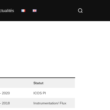
Rechercher :
ctualités
Statut
– 2020
ICOS PI
– 2018
Instrumentation/ Flux