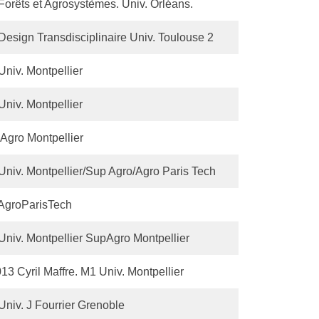
Forêts et Agrosystèmes. Univ. Orléans.
Design Transdisciplinaire Univ. Toulouse 2
niv. Montpellier
niv. Montpellier
Agro Montpellier
Univ. Montpellier/Sup Agro/Agro Paris Tech
AgroParisTech
Univ. Montpellier SupAgro Montpellier
13 Cyril Maffre. M1 Univ. Montpellier
Univ. J Fourrier Grenoble