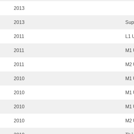
2013
2013
Sup
2011
L1 U
2011
M1 U
2011
M2 
2010
M1 U
2010
M1 U
2010
M1 U
2010
M2 