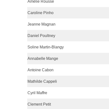
Amélie Rousse
Caroline Pinho
Jeanne Magnan
Daniel Poultney
Soline Martin-Blangy
Annabelle Mange
Antoine Cabon
Mathilde Cappeli
Cyril Maffre
Clement Petit