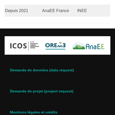
Depuis 2021
AnaEE France
INEE
Demande de données (data request)
Demande de projet (project request)
Mentions légales et crédits