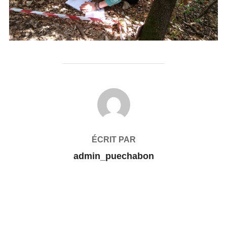
AUTEUR DE LA PUBLICATION
ÉCRIT PAR
admin_puechabon