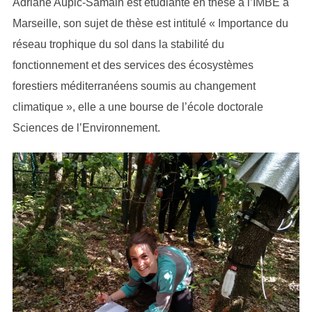
Adriane Aupic-Samain est étudiante en thèse à l’IMBE à
Marseille, son sujet de thèse est intitulé « Importance du
réseau trophique du sol dans la stabilité du
fonctionnement et des services des écosystèmes
forestiers méditerranéens soumis au changement
climatique », elle a une bourse de l’école doctorale
Sciences de l’Environnement.