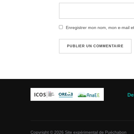
Enregistrer mon nom, mon e-mail e
De
Copyright © 2026 Site expérimental de Puéchabon