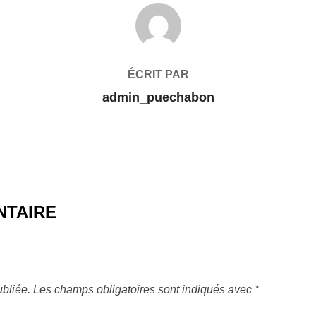
AUTEUR DE LA PUBLICATION
ÉCRIT PAR
admin_puechabon
NTAIRE
bliée.
Les champs obligatoires sont indiqués avec
*