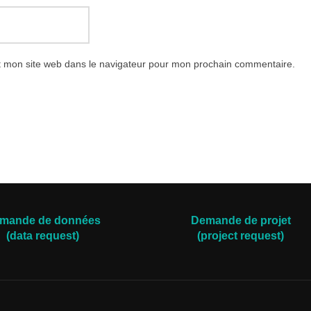
t mon site web dans le navigateur pour mon prochain commentaire.
mande de données
Demande de projet
(data request)
(project request)