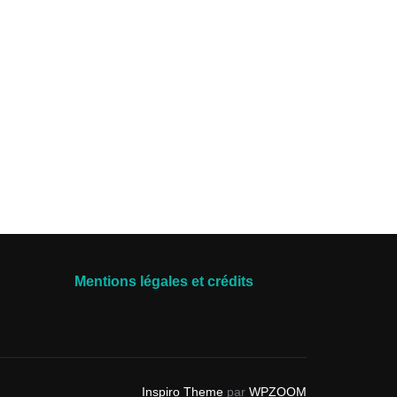
Mentions légales et crédits
Inspiro Theme
par
WPZOOM