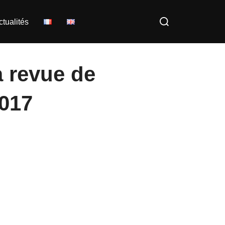
Rechercher :
ctualités
 revue de
2017