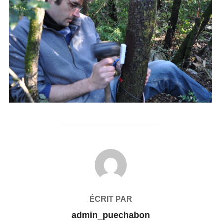
AUTEUR DE LA PUBLICATION
ÉCRIT PAR
admin_puechabon