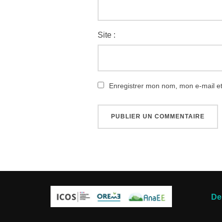
Site :
Enregistrer mon nom, mon e-mail e
De