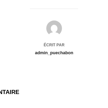
AUTEUR DE LA PUBLICATION
ÉCRIT PAR
admin_puechabon
NTAIRE