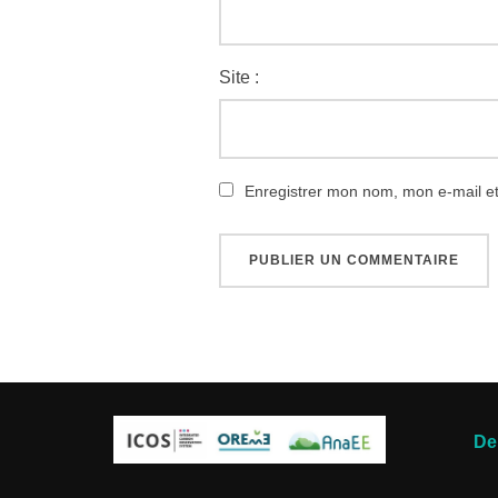
Site :
Enregistrer mon nom, mon e-mail e
De