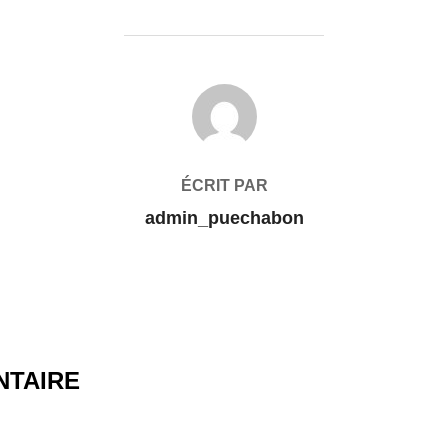
AUTEUR DE LA PUBLICATION
ÉCRIT PAR
admin_puechabon
NTAIRE