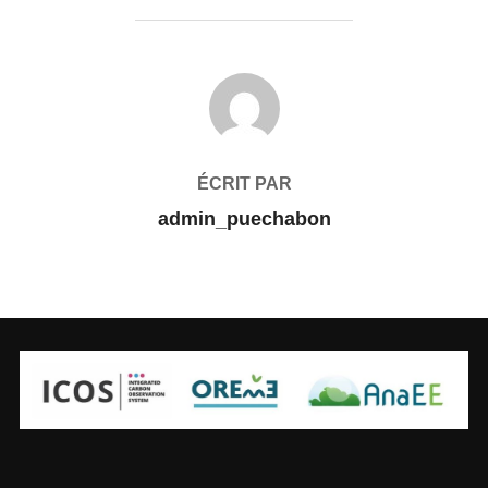
AUTEUR DE LA PUBLICATION
ÉCRIT PAR
admin_puechabon