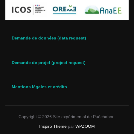
Demande de données (data request)
Demande de projet (project request)
Mentions légales et crédits
Copyright © 2026 Site expérimental de Puéchabon
Inspiro Theme
par
WPZOOM