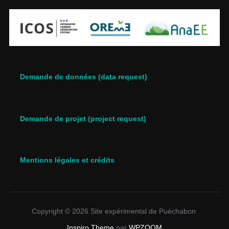
Demande de données (data request)
Demande de projet (project request)
Mentions légales et crédits
Copyright © 2026 Site expérimental de Puéchabon
Inspiro Theme
par
WPZOOM