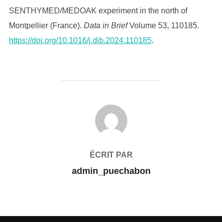
SENTHYMED/MEDOAK experiment in the north of
Montpellier (France).
Data in Brief
Volume 53, 110185.
https://doi.org/10.1016/j.dib.2024.110185
.
AUTEUR DE LA PUBLICATION
ÉCRIT PAR
admin_puechabon