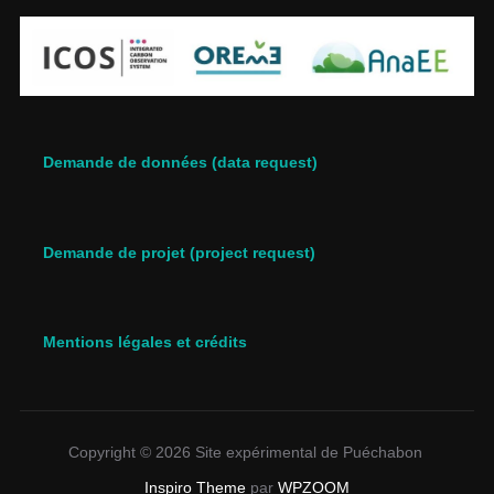
Demande de données (data request)
Demande de projet (project request)
Mentions légales et crédits
Copyright © 2026 Site expérimental de Puéchabon
Inspiro Theme
par
WPZOOM