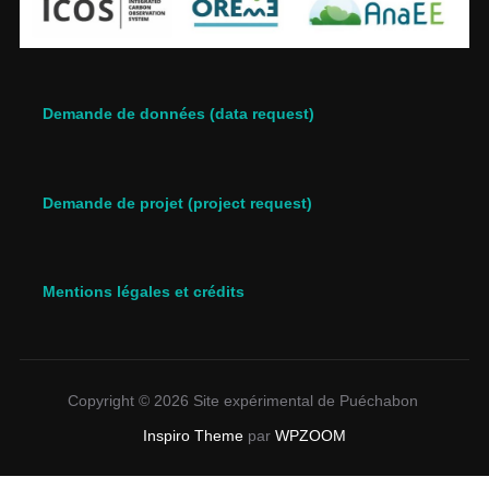
Demande de données (data request)
Demande de projet (project request)
Mentions légales et crédits
Copyright © 2026 Site expérimental de Puéchabon
Inspiro Theme
par
WPZOOM